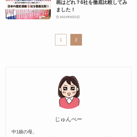
画はどれ？6社を徹底比較してみ
ました！
2022年9月2日
1
2
じゅんぺー
中1娘の母。