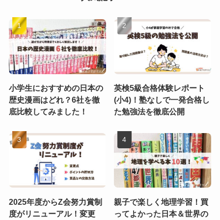
小学生におすすめの日本の
英検5級合格体験レポート
歴史漫画はどれ？6社を徹
(小4)！塾なしで一発合格し
底比較してみました！
た勉強法を徹底公開
2025年度からZ会努力賞制
親子で楽しく地理学習！買
度がリニューアル！変更
ってよかった日本＆世界の