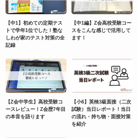
【中1】初めての定期テス
【中1編】Z会高校受験コー
トで学年1位でした！塾な
スをこんな感じで活用して
しわが家のテスト対策の全
ます！
記録
【Z会中学生】高校受験コ
【小6】英検3級面接（二次
ースレビュー！Z会歴7年目
試験）当日レポート！当日
の本音を語ります
の流れ・持ち物・面接対策
を紹介