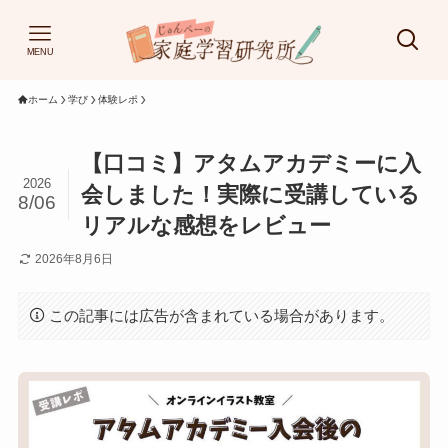
MENU
ホーム
学び
体験レポ
【口コミ】アタムアカデミーに入
2026
会しました！実際に受講している
8/06
リアルな感想をレビュー
2026年8月6日
この記事には広告が含まれている場合があります。