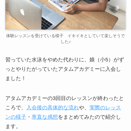
体験レッスンを受けている様子 イキイキとしていて楽しそうで
した♪
習っていた水泳をやめた代わりに、娘（小5）がず
っとやりたがっていたアタムアカデミーに入会し
ました！
アタムアカデミーの3回目のレッスンが終わったと
ころで、
入会後の具体的な流れ
や、
実際のレッス
ンの様子
・
率直な感想
をまとめてみたので紹介し
ます。