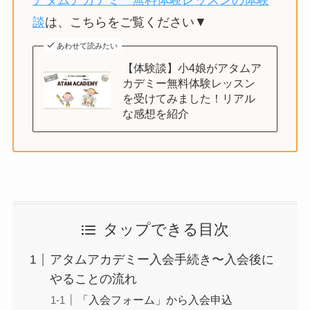
談
は、こちらをご覧ください▼
あわせて読みたい
【体験談】小4娘がアタムア
カデミー無料体験レッスン
を受けてみました！リアル
な感想を紹介
タップできる目次
アタムアカデミー入会手続き〜入会後に
やることの流れ
「入会フォーム」から入会申込