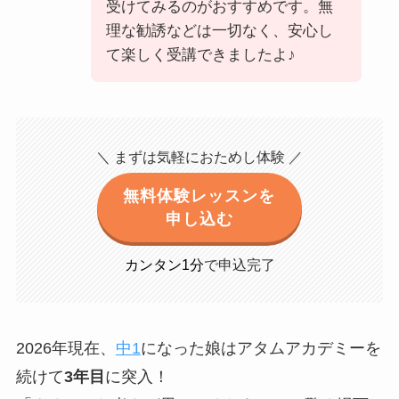
受けてみるのがおすすめです。無
理な勧誘などは一切なく、安心し
て楽しく受講できましたよ♪
＼ まずは気軽におためし体験 ／
無料体験レッスンを
申し込む
カンタン1分
で申込完了
2026年現在、
中1
になった娘はアタムアカデミーを
続けて
3年目
に突入！