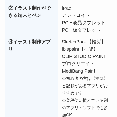
②
イラスト制作がで
iPad
きる端末とペン
アンドロイド
PC +液晶タブレット
PC +板タブレット
③
イラスト制作アプ
SketchBook【推奨】
リ
ibispaint【推奨】
CLIP STUDIO PAINT
プロクリエイト
MediBang Paint
※初心者の方は【推奨】
と記載があるアプリがお
すすめです
※普段使い慣れている別
のアプリ・ソフトでも参
加OK