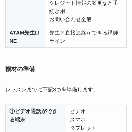
クレジット情報の変更など手
続き用
お問い合わせ全般
ATAM先生LI
先生と直接連絡ができる講師
NE
ライン
機材の準備
レッスンまでに下記3つを準備します。
①
ビデオ通話ができ
ビデオ
る端末
スマホ
タブレット