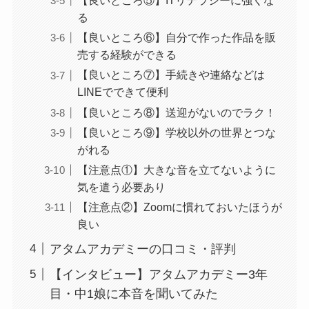
【良いところ⑤】ITリテラシーに強くな
る
【良いところ⑥】自分で作った作品を販
売する経験ができる
【良いところ⑦】手続きや連絡などは
LINEでできて便利
【良いところ⑧】送迎がないのでラク！
【良いところ⑨】学校以外の世界とつな
がれる
【注意点①】大きな音を立てないように
気を遣う必要あり
【注意点②】Zoomに慣れておいたほうが
良い
アタムアカデミーの口コミ・評判
【インタビュー】アタムアカデミー3年
目・中1娘に本音を聞いてみた