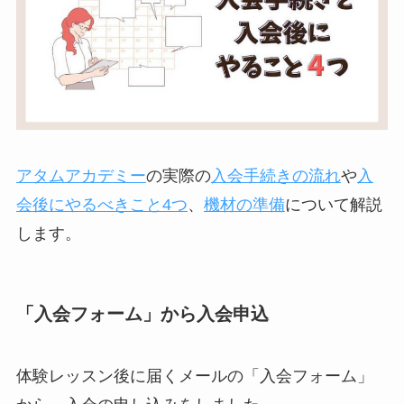
アタムアカデミー
の実際の
入会手続きの流れ
や
入
会後にやるべきこと4つ
、
機材の準備
について解説
します。
「入会フォーム」から入会申込
体験レッスン後に届くメールの「入会フォーム」