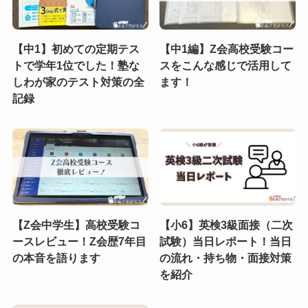
【中1】初めての定期テス
【中1編】Z会高校受験コー
トで学年1位でした！塾な
スをこんな感じで活用して
しわが家のテスト対策の全
ます！
記録
【Z会中学生】高校受験コ
【小6】英検3級面接（二次
ースレビュー！Z会歴7年目
試験）当日レポート！当日
の本音を語ります
の流れ・持ち物・面接対策
を紹介