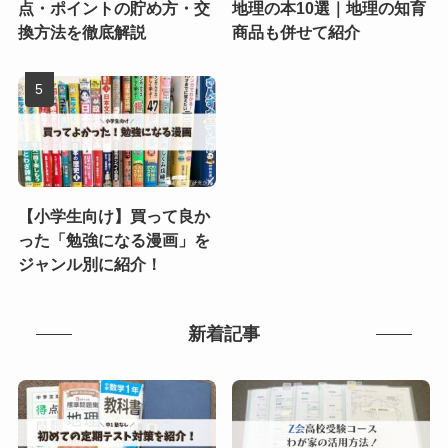
点・ポイントの貯め方・交
地理の本10選｜地理の知育
換方法を徹底解説
商品も併せて紹介
【小学生向け】買って良か
った「勉強になる漫画」を
ジャンル別に紹介！
新着記事