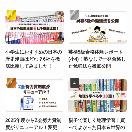
小学生におすすめの日本の
英検5級合格体験レポート
歴史漫画はどれ？6社を徹
(小4)！塾なしで一発合格し
底比較してみました！
た勉強法を徹底公開
2025年度からZ会努力賞制
親子で楽しく地理学習！買
度がリニューアル！変更
ってよかった日本＆世界の